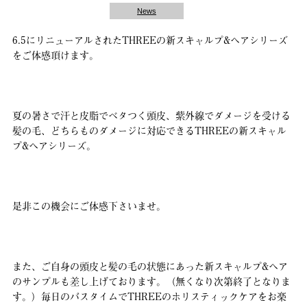
News
6.5にリニューアルされたTHREEの新スキャルプ&ヘアシリーズ
をご体感頂けます。
夏の暑さで汗と皮脂でベタつく頭皮、紫外線でダメージを受ける
髪の毛、どちらものダメージに対応できるTHREEの新スキャル
プ&ヘアシリーズ。
是非この機会にご体感下さいませ。
また、ご自身の頭皮と髪の毛の状態にあった新スキャルプ&ヘア
のサンプルも差し上げております。（無くなり次第終了となりま
す。）毎日のバスタイムでTHREEのホリスティックケアをお楽