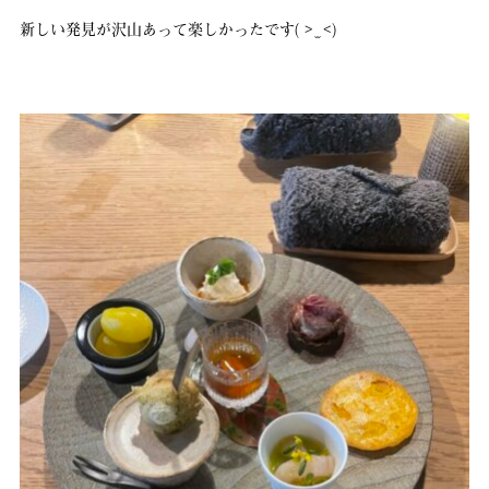
新しい発見が沢山あって楽しかったです( > ̫ <)