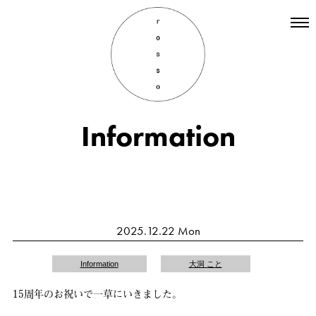
Top
Hair
Information
Information
Staff
Menu
Recruit
INSTAGRAM
2025.12.22 Mon
Information
大洞 こと
15周年のお祝いで一草にいきました。