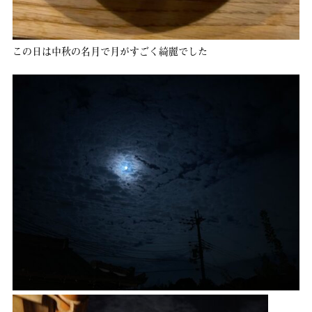
この日は中秋の名月で月がすごく綺麗でした