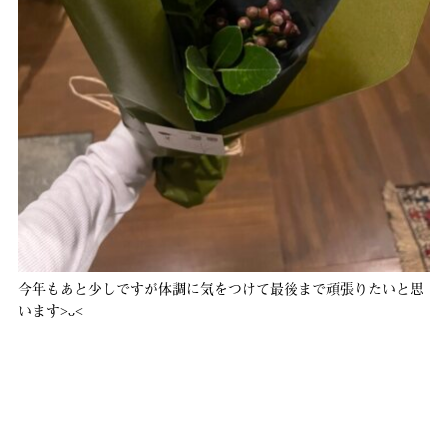
今年もあと少しですが体調に気をつけて最後まで頑張りたいと思
います˃ᴗ˂