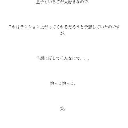
息子もいちごが大好きなので、
これはテンション上がってくれるだろうと予想していたのです
が、
予想に反してそんなにで、、、
抱っこ抱っこ。
笑。