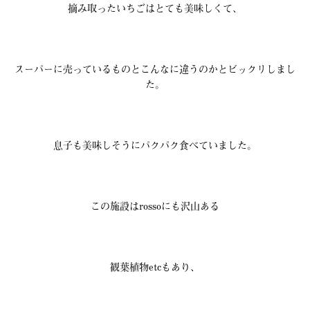
摘み取ったいちごはとても美味しくて、
スーパーに売っているものとこんなに違うのかとビックリしまし
た。
息子も美味しそうにパクパク食べていました。
この施設はrossoにも沢山ある
観葉植物etcもあり、