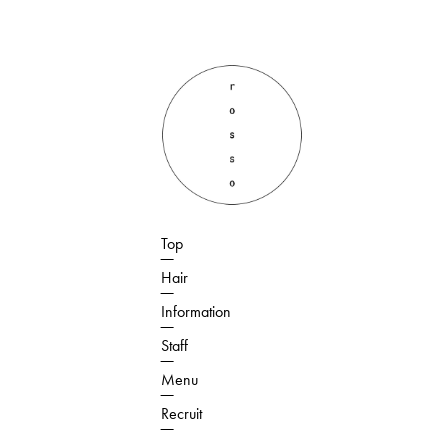
Top
Hair
Information
Staff
Menu
Recruit