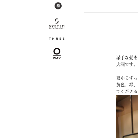
派手な髪を
大洞です。
夏からずっ
黄色、緑、
てくださる