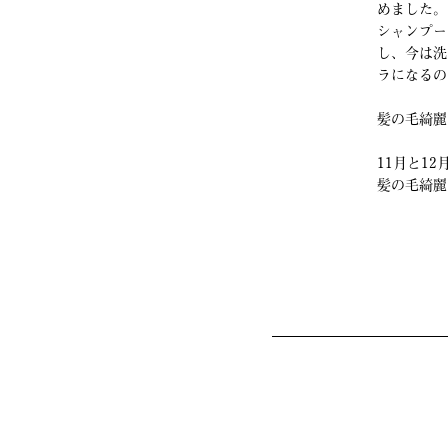
めました。
シャンプー
し、今は洗
ラになるの
髪の毛綺麗
11月と1
髪の毛綺麗