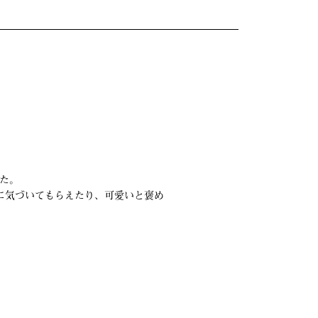
た。
に気づいてもらえたり、可愛いと褒め