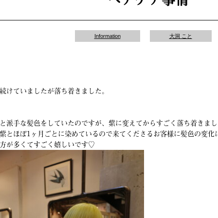
Information
大洞 こと
続けていましたが落ち着きました。
と派手な髪色をしていたのですが、紫に変えてからすごく落ち着きまし
紫とほぼ1ヶ月ごとに染めているので来てくださるお客様に髪色の変化
方が多くてすごく嬉しいです♡