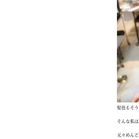
髪色もそう
そんな私は
元々めんど