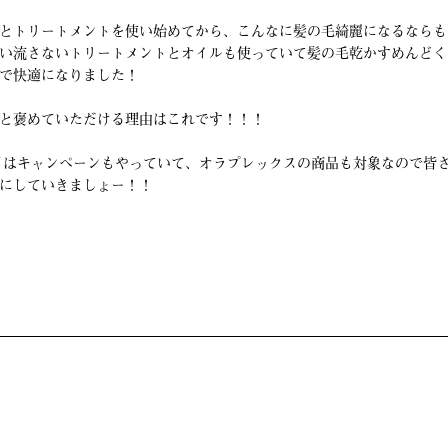
とトリートメントを使い始めてから、こんなに髪の毛綺麗になるならも
い流さないトリートメントとオイルも使っていて髪の毛乾かすめんどく
で快適になりました！
と褒めていただける理由はこれです！！！
2月はキャンペーンもやっていて、オラプレックスの商品も対象なので皆
にしていきましょー！！