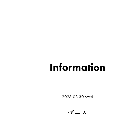
Information
2023.08.30 Wed
ブーム