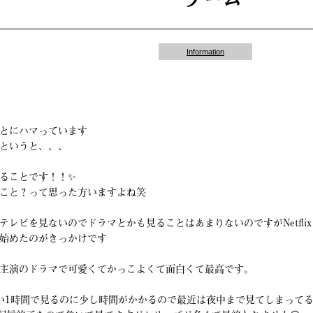
Information
とにハマっています
というと、、、
ることです！！✨
こと？って思った方いますよね笑
テレビを見ないのでドラマとかも見ることはあまりないのですがNetfli
始めたのがきっかけです
主演のドラマで可愛くてかっこよくて面白くて最高です。
い1時間で見るのに少し時間がかかるので最近は夜中まで見てしまってる