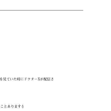
xを見ていた時にドクターXが配信さ
ことあります💧