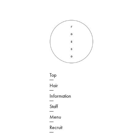
Top
Hair
Information
Staff
Menu
Recruit