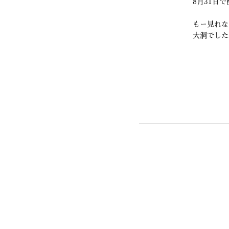
8月31日
もー見れな
大洞でした