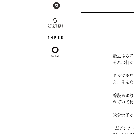
最近あるこ
それは何か
ドラマを見
え、そんな
普段あまり
れていて見
米倉涼子が
1話だいた