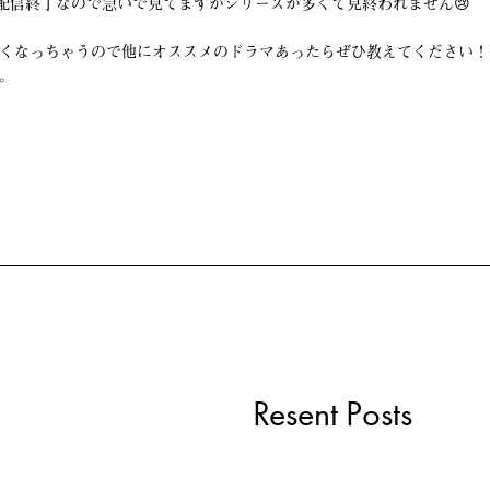
で配信終了なので急いで見てますがシリーズが多くて見終われません😢
くなっちゃうので他にオススメのドラマあったらぜひ教えてください！
。
Resent Posts