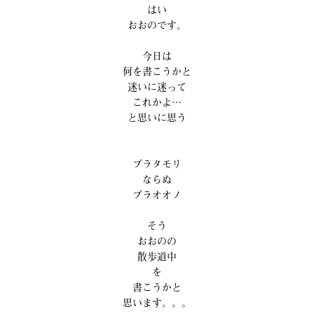
はい
おおのです。
今日は
何を書こうかと
迷いに迷って
これかよ…
と思いに思う
ブラタモリ
ならぬ
ブラオオノ
そう
おおのの
散歩道中
を
書こうかと
思います。。。