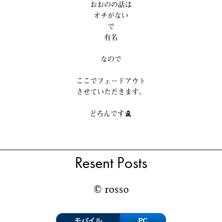
おおのの話は
オチがない
で
有名
なので
ここでフェードアウト
させていただきます。
どろんです
Resent Posts
モバイル
PC