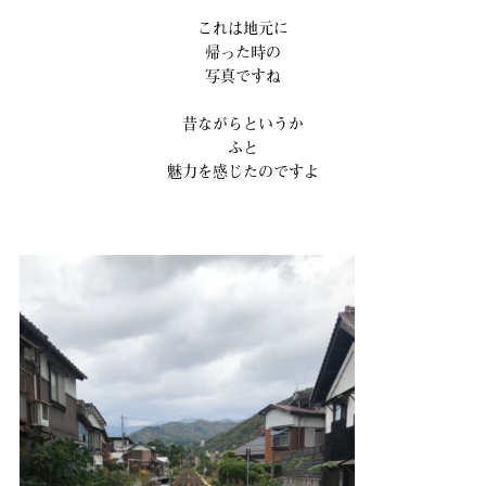
これは地元に
帰った時の
写真ですね
昔ながらというか
ふと
魅力を感じたのですよ