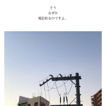
そう
なぜか
電信柱なのですよ。