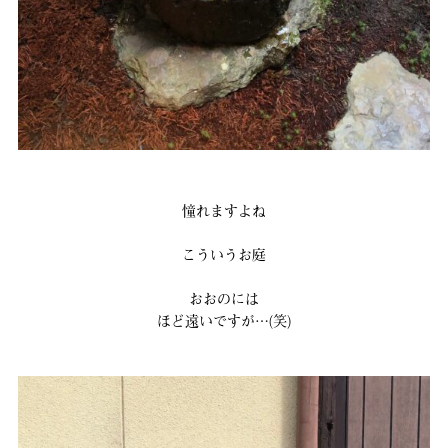
憧れますよね
こういうお庭
おおのには
ほど遠いですが…(笑)