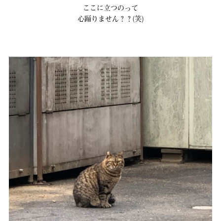
ここに立つのって
心踊りません？？(笑)