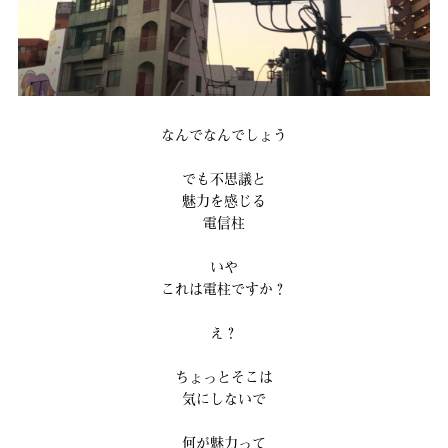
なんでなんでしょう
でも不思議と
魅力を感じる
電信柱
いや
これは電柱ですか？
え？
ちょっとそこは
気にしないで
何が魅力って