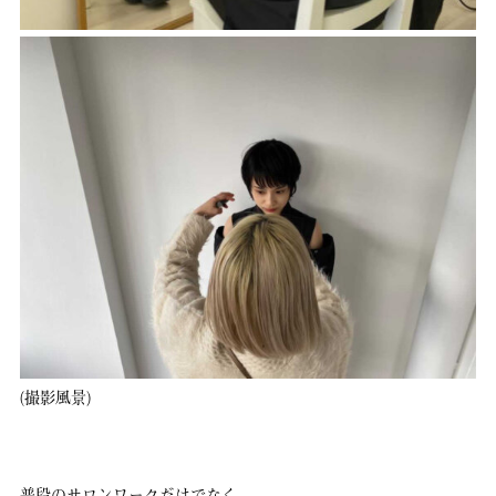
(撮影風景)
普段のサロンワークだけでなく