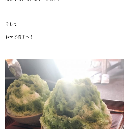
そして
おかげ横丁へ！