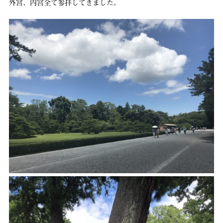
外宮、内宮全て参拝してきました。