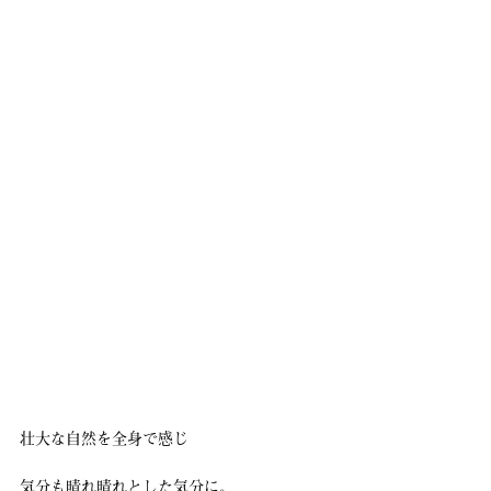
壮大な自然を全身で感じ
気分も晴れ晴れとした気分に。