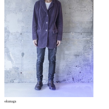
okunaga