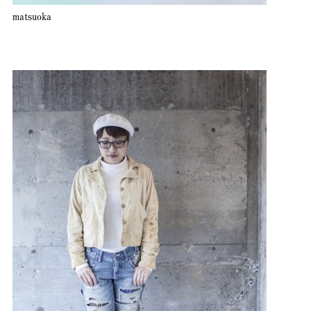
matsuoka