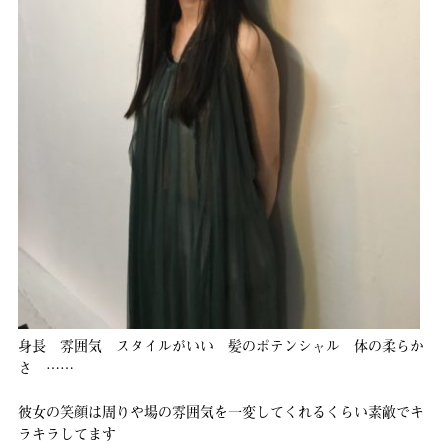
身長 雰囲気 スタイルがいい 髪のポテンシャル 体の柔らか
さ ……
彼女の笑顔は周りや場の雰囲気を一変してくれるくらい素敵でキ
ラキラしてます