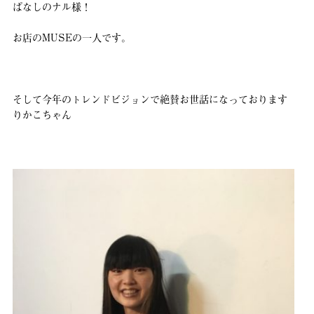
ぱなしのナル様！
お店のMUSEの一人です。
そして今年のトレンドビジョンで絶賛お世話になっております
りかこちゃん