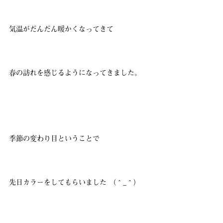
気温がだんだん暖かくなってきて
春の訪れを感じるようになってきました。
季節の変わり目ということで
先日カラーをしてもらいました （＾_＾）