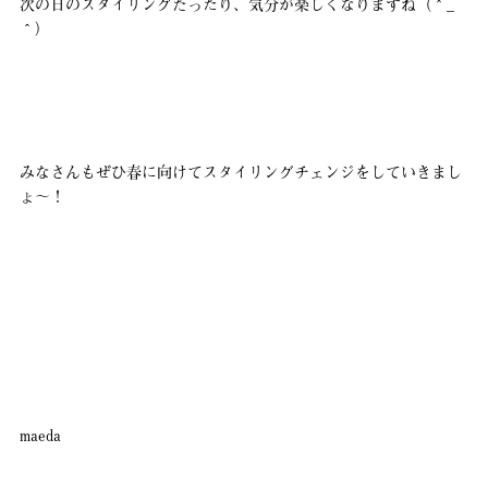
次の日のスタイリングだったり、気分が楽しくなりますね（＾_
＾）
みなさんもぜひ春に向けてスタイリングチェンジをしていきまし
ょ〜！
maeda