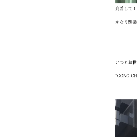
到着して１
かなり馴染
いつもお世
“GONG