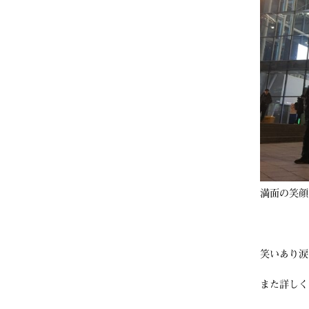
満面の笑顔
笑いあり涙
また詳しく