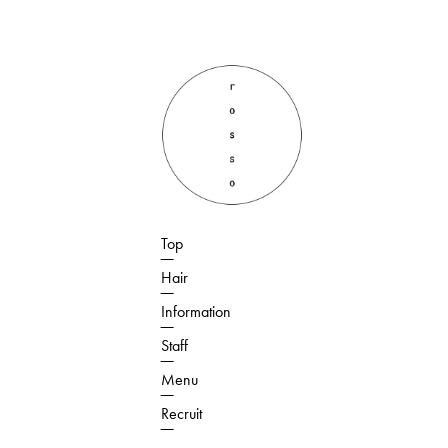
Top
Hair
Information
Staff
Menu
Recruit