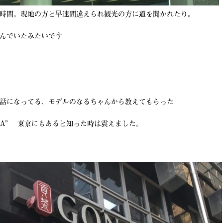
時間。現地の方と早速間違えられ観光の方に道を聞かれたり。
んでいたみたいです
話になってる、モデルのなるちゃんから教えてもらった
 CHA” 東京にもあると知った時は震えました。