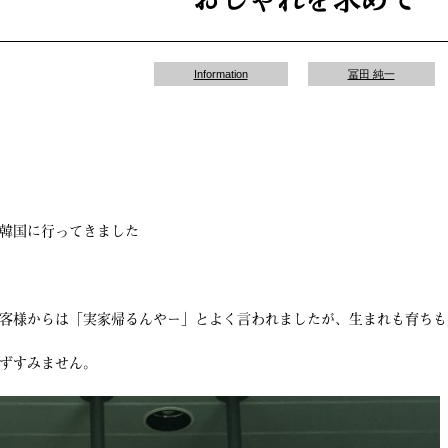
Information
冨田 純一
韓国に行ってきました
客様からは「実家帰るんやー」とよく言われましたが、生まれも育ちも
ずすみません。