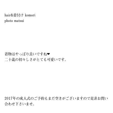
hair&着付け komori
photo matsui
着物はやっぱり良いですね❤︎
二十歳の初々しさがとても可愛いです。
2017年の成人式のご予約もまだ空きがございますので是非お問い
合わせ下さいませ。