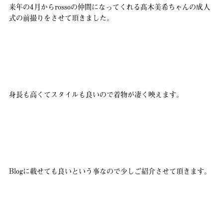
来年の4月からrossoの仲間になってくれる髙木美希ちゃんの成人
式の前撮りをさせて頂きました。
身長も高くてスタイルも良いので着物が凄く映えます。
Blogに載せても良いという事なので少しご紹介させて頂きます。